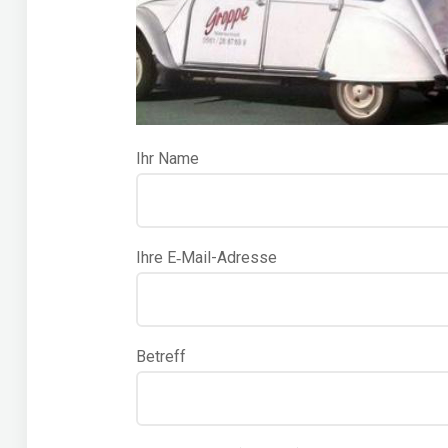
Ihr Name
Ihre E‑Mail-Adres­se
Betreff