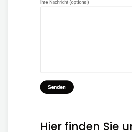
Ihre Nach­richt (optio­nal)
Hier fin­den Sie 