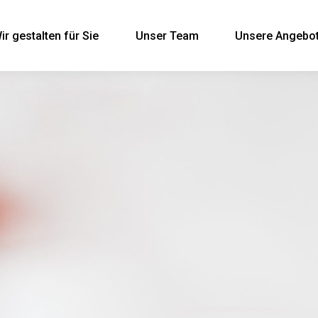
ir gestal­ten für Sie
Unser Team
Unse­re Angebo